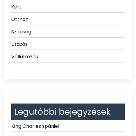
Kert
Otthon
Szépség
Utazás
Vállalkozás
Legutóbbi bejegyzések
King Charles spániel