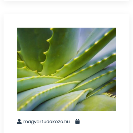
magyartudakozo.hu