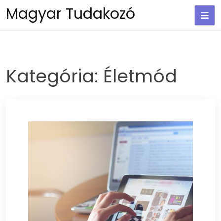
Skip
Magyar Tudakozó
to
content
Kategória:
Életmód