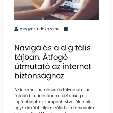
magyartudakozo.hu
Navigálás a digitális
tájban: Átfogó
útmutató az internet
biztonsághoz
Az internet hatalmas és folyamatosan
fejlődő birodalmában a biztonság a
legfontosabb szempont. Mivel életünk
egyre inkább digitalizálódik, a társadalmi