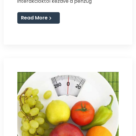
interakcióktól kezdve a pénzüg
Read More