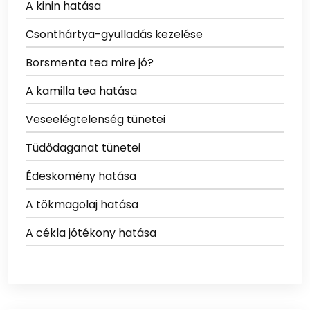
A kinin hatása
Csonthártya-gyulladás kezelése
Borsmenta tea mire jó?
A kamilla tea hatása
Veseelégtelenség tünetei
Tüdődaganat tünetei
Édeskömény hatása
A tökmagolaj hatása
A cékla jótékony hatása