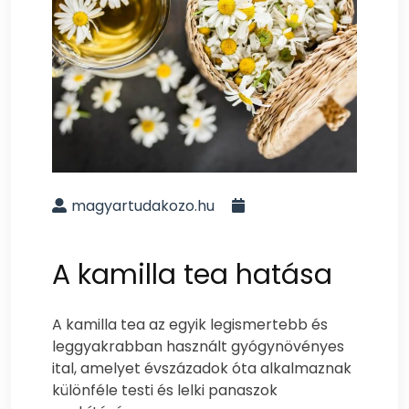
magyartudakozo.hu
A kamilla tea hatása
A kamilla tea az egyik legismertebb és
leggyakrabban használt gyógynövényes
ital, amelyet évszázadok óta alkalmaznak
különféle testi és lelki panaszok