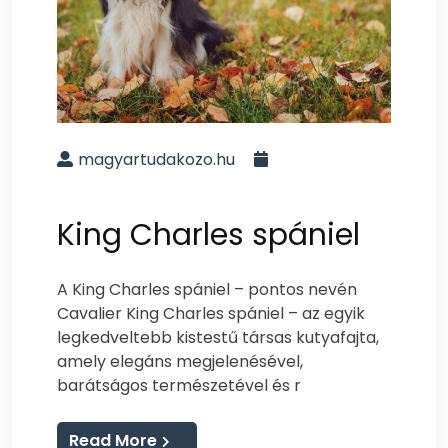
magyartudakozo.hu
King Charles spániel
A King Charles spániel – pontos nevén
Cavalier King Charles spániel – az egyik
legkedveltebb kistestű társas kutyafajta,
amely elegáns megjelenésével,
barátságos természetével és r
Read More