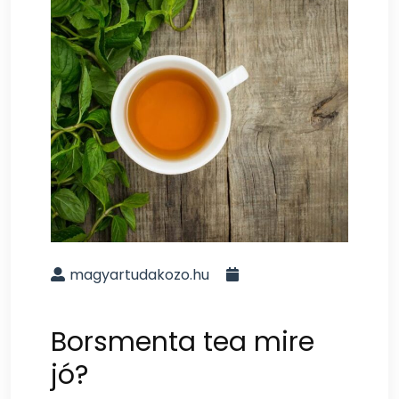
magyartudakozo.hu
Borsmenta tea mire
jó?