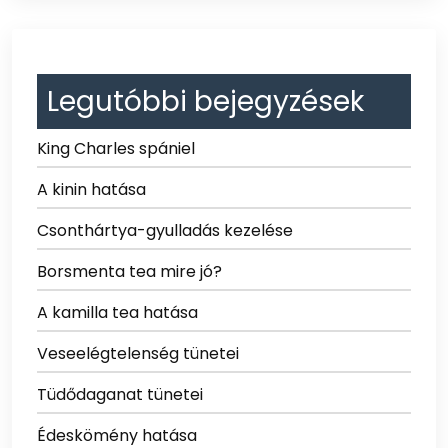
Legutóbbi bejegyzések
King Charles spániel
A kinin hatása
Csonthártya-gyulladás kezelése
Borsmenta tea mire jó?
A kamilla tea hatása
Veseelégtelenség tünetei
Tüdődaganat tünetei
Édeskömény hatása