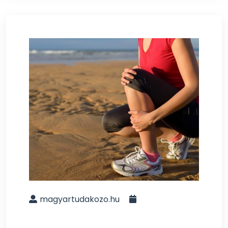
magyartudakozo.hu