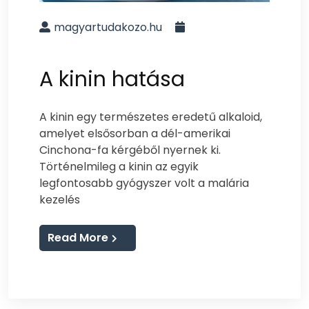
magyartudakozo.hu
A kinin hatása
A kinin egy természetes eredetű alkaloid,
amelyet elsősorban a dél-amerikai
Cinchona-fa kérgéből nyernek ki.
Történelmileg a kinin az egyik
legfontosabb gyógyszer volt a malária
kezelés
Read More