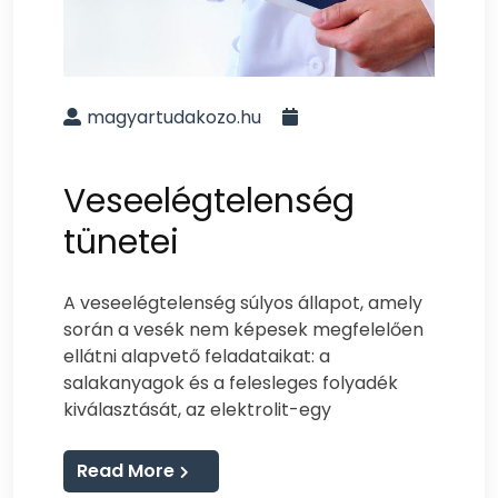
magyartudakozo.hu
Veseelégtelenség
tünetei
A veseelégtelenség súlyos állapot, amely
során a vesék nem képesek megfelelően
ellátni alapvető feladataikat: a
salakanyagok és a felesleges folyadék
kiválasztását, az elektrolit-egy
Read More