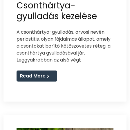
Csonthártya-
gyulladás kezelése
A csonthártya-gyulladás, orvosi nevén
periostitis, olyan fájdalmas állapot, amely
a csontokat borító kötőszövetes réteg, a
csonthártya gyulladásával jár.
Leggyakrabban az alsó végt
Read More