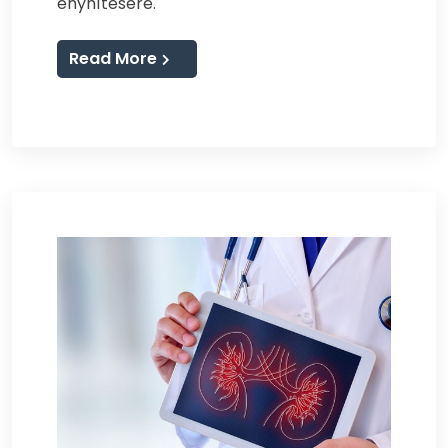
enyhítésére.
Read More