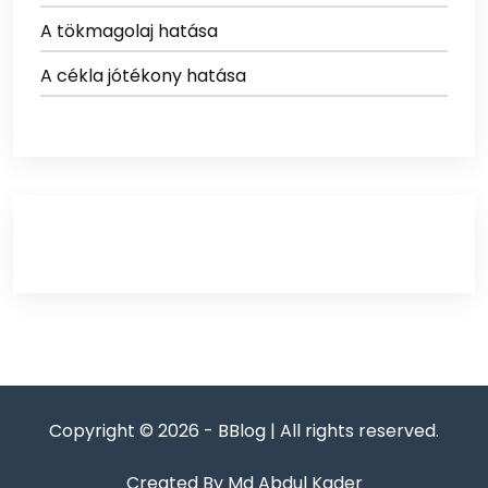
A tökmagolaj hatása
A cékla jótékony hatása
Copyright © 2026 - BBlog | All rights reserved.
Created By Md Abdul Kader