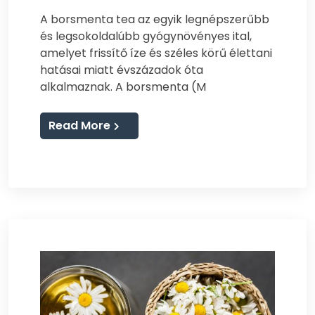
A borsmenta tea az egyik legnépszerűbb
és legsokoldalúbb gyógynövényes ital,
amelyet frissítő íze és széles körű élettani
hatásai miatt évszázadok óta
alkalmaznak. A borsmenta (M
Read More